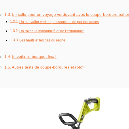
En selle pour un voyage verdoyant avec le coupe-bordure batt
Un chevalier vert de puissance et de performances
Un roi de la maniabilité et de l’ergonomie
Les hauts et les bas du règne
Et voilà, le bouquet final!
Autres tests de coupe-bordures et rotofil