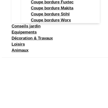
Coupe bordure Fuxtec
Coupe bordure Makita
Coupe bordure Stihl
Coupe bordure Worx
Conseils jardin
Equipements
Décoration & Travaux
Loisirs
Animaux