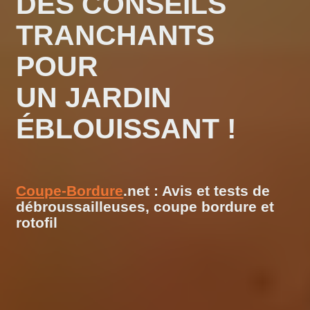
DES CONSEILS
TRANCHANTS
POUR
UN JARDIN
ÉBLOUISSANT !
Coupe-Bordure
.net : Avis et tests de
débroussailleuses, coupe bordure et
rotofil