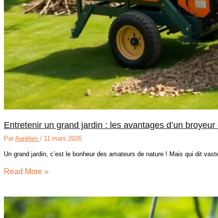
Entretenir un grand jardin : les avantages d’un broyeu
Par
Aurélien
/
11 mars 2026
Un grand jardin, c’est le bonheur des amateurs de nature ! Mais qui dit vast
Read More »