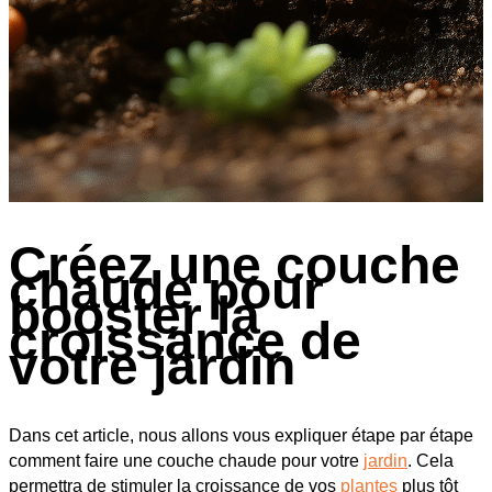
Créez une couche
chaude pour
booster la
croissance de
votre jardin
Dans cet article, nous allons vous expliquer étape par étape
comment faire une couche chaude pour votre
jardin
. Cela
permettra de stimuler la croissance de vos
plantes
plus tôt