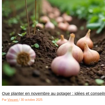
Que planter en novembre au potager : idées et conseils
Par
Vincent
/
30 octobre 2025