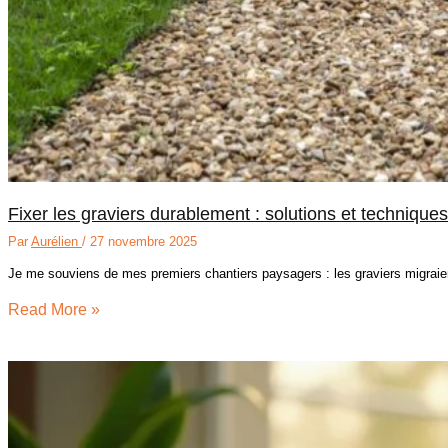
Fixer les graviers durablement : solutions et techniques
Par
Aurélien
/
27 novembre 2025
Je me souviens de mes premiers chantiers paysagers : les graviers migrai
Read More »