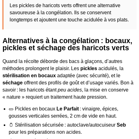
Les pickles de haricots verts offrent une alternative
savoureuse à la congélation. Ils se conservent
longtemps et ajoutent une touche acidulée à vos plats.
Alternatives à la congélation : bocaux,
pickles et séchage des haricots verts
Quand la récolte déborde des bacs à glaçons, d’autres
méthodes prolongent le plaisir. Les
pickles
acidulés, la
stérilisation en bocaux
adaptée (avec sécurité), et le
séchage
offrent des profils de goût et d’usage variés. Bon à
savoir : les haricots étant
peu acides
, la mise en conserve
« nature » requiert un traitement haute pression.
🥒 Pickles en bocaux
Le Parfait
: vinaigre, épices,
gousses verticales serrées, 2 cm de vide en haut.
🫙 Stérilisation sécurisée : autoclave/autocuiseur
Seb
pour les préparations non acides.