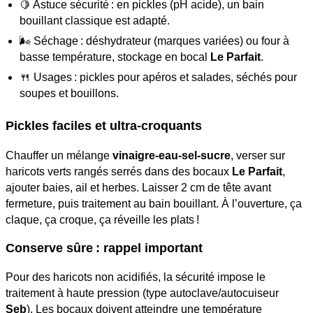
🍋 Astuce sécurité : en pickles (pH acide), un bain
bouillant classique est adapté.
🌬️ Séchage : déshydrateur (marques variées) ou four à
basse température, stockage en bocal
Le Parfait
.
🍴 Usages : pickles pour apéros et salades, séchés pour
soupes et bouillons.
Pickles faciles et ultra-croquants
Chauffer un mélange
vinaigre-eau-sel-sucre
, verser sur
haricots verts rangés serrés dans des bocaux
Le Parfait
,
ajouter baies, ail et herbes. Laisser 2 cm de tête avant
fermeture, puis traitement au bain bouillant. À l’ouverture, ça
claque, ça croque, ça réveille les plats !
Conserve sûre : rappel important
Pour des haricots non acidifiés, la sécurité impose le
traitement à haute pression (type autoclave/autocuiseur
Seb
). Les bocaux doivent atteindre une température