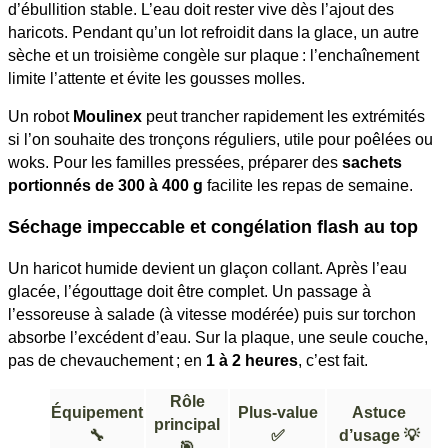
d’ébullition stable. L’eau doit rester vive dès l’ajout des
haricots. Pendant qu’un lot refroidit dans la glace, un autre
sèche et un troisième congèle sur plaque : l’enchaînement
limite l’attente et évite les gousses molles.
Un robot
Moulinex
peut trancher rapidement les extrémités
si l’on souhaite des tronçons réguliers, utile pour poêlées ou
woks. Pour les familles pressées, préparer des
sachets
portionnés de 300 à 400 g
facilite les repas de semaine.
Séchage impeccable et congélation flash au top
Un haricot humide devient un glaçon collant. Après l’eau
glacée, l’égouttage doit être complet. Un passage à
l’essoreuse à salade (à vitesse modérée) puis sur torchon
absorbe l’excédent d’eau. Sur la plaque, une seule couche,
pas de chevauchement ; en
1 à 2 heures
, c’est fait.
Rôle
Équipement
Plus-value
Astuce
principal
🔧
✅
d’usage 💡
🎯