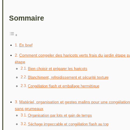
Sommaire
En bref
Comment congeler des haricots verts frais du jardin étape p
étape
Bien choisir et préparer les haricots
Blanchiment, refroidissement et sécurité texture
Congélation flash et emballage hermétique
Matériel, organisation et gestes malins pour une congélation
sans grumeaux
Organisation par lots et gain de temps
Séchage impeccable et congélation flash au top