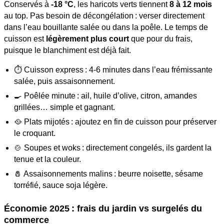
Conservés à
-18 °C
, les haricots verts tiennent
8 à 12 mois
au top. Pas besoin de décongélation : verser directement
dans l’eau bouillante salée ou dans la poêle. Le temps de
cuisson est
légèrement plus court
que pour du frais,
puisque le blanchiment est déjà fait.
⏱️ Cuisson express : 4-6 minutes dans l’eau frémissante
salée, puis assaisonnement.
🍳 Poêlée minute : ail, huile d’olive, citron, amandes
grillées… simple et gagnant.
🥘 Plats mijotés : ajoutez en fin de cuisson pour préserver
le croquant.
🍲 Soupes et woks : directement congelés, ils gardent la
tenue et la couleur.
🧂 Assaisonnements malins : beurre noisette, sésame
torréfié, sauce soja légère.
Économie 2025 : frais du jardin vs surgelés du
commerce