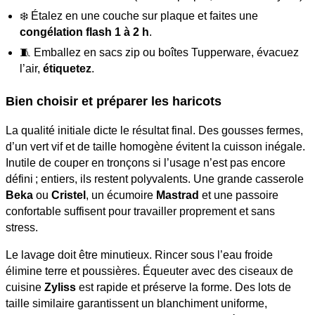
❄️ Étalez en une couche sur plaque et faites une
congélation flash
1 à 2 h
.
🧵 Emballez en sacs zip ou boîtes Tupperware, évacuez
l’air,
étiquetez
.
Bien choisir et préparer les haricots
La qualité initiale dicte le résultat final. Des gousses fermes,
d’un vert vif et de taille homogène évitent la cuisson inégale.
Inutile de couper en tronçons si l’usage n’est pas encore
défini ; entiers, ils restent polyvalents. Une grande casserole
Beka
ou
Cristel
, un écumoire
Mastrad
et une passoire
confortable suffisent pour travailler proprement et sans
stress.
Le lavage doit être minutieux. Rincer sous l’eau froide
élimine terre et poussières. Équeuter avec des ciseaux de
cuisine
Zyliss
est rapide et préserve la forme. Des lots de
taille similaire garantissent un blanchiment uniforme,