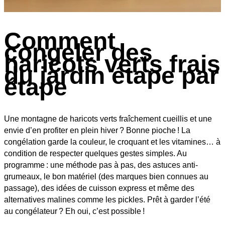
Comment
congeler des
haricots verts frais
du jardin étape par
étape
Une montagne de haricots verts fraîchement cueillis et une
envie d’en profiter en plein hiver ? Bonne pioche ! La
congélation garde la couleur, le croquant et les vitamines… à
condition de respecter quelques gestes simples. Au
programme : une méthode pas à pas, des astuces anti-
grumeaux, le bon matériel (des marques bien connues au
passage), des idées de cuisson express et même des
alternatives malines comme les pickles. Prêt à garder l’été
au congélateur ? Eh oui, c’est possible !