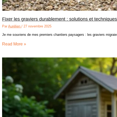
Fixer les graviers durablement : solutions et techniques
Par
Aurélien
/
27 novembre 2025
Je me souviens de mes premiers chantiers paysagers : les graviers migrai
Read More »