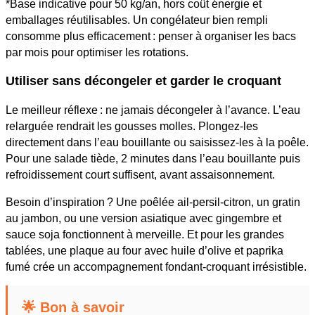
*Base indicative pour 50 kg/an, hors coût énergie et
emballages réutilisables. Un congélateur bien rempli
consomme plus efficacement : penser à organiser les bacs
par mois pour optimiser les rotations.
Utiliser sans décongeler et garder le croquant
Le meilleur réflexe : ne jamais décongeler à l’avance. L’eau
relarguée rendrait les gousses molles. Plongez-les
directement dans l’eau bouillante ou saisissez-les à la poêle.
Pour une salade tiède, 2 minutes dans l’eau bouillante puis
refroidissement court suffisent, avant assaisonnement.
Besoin d’inspiration ? Une poêlée ail-persil-citron, un gratin
au jambon, ou une version asiatique avec gingembre et
sauce soja fonctionnent à merveille. Et pour les grandes
tablées, une plaque au four avec huile d’olive et paprika
fumé crée un accompagnement fondant-croquant irrésistible.
🌟 Bon à savoir