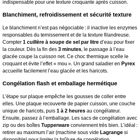
indispensable pour une texture croquante après cuisson.
Blanchiment, refroidissement et sécurité texture
Le blanchiment n’est pas négociable : il inactive les enzymes
responsables du ternissement et de la texture filandreuse.
Compter
1 cuillère à soupe de sel par litre
d’eau pour fixer
la couleur. Dès la fin des
3 minutes
, le passage à l’eau
glacée coupe la cuisson net. Ce choc thermique scelle le
croquant et évite l’effet « mou ». Un grand saladier en
Pyrex
accueille facilement l’eau glacée et les haricots.
Congélation flash et emballage hermétique
L’étape sur plaque empêche les gousses de coller entre
elles. Une plaque recouverte de papier cuisson, une couche
unique de haricots, puis
1 à 2 heures
au congélateur.
Ensuite, passez à l’emballage. Les sacs de congélation avec
zip ou des boîtes
Tupperware
conviennent très bien. L’idéal :
retirer au maximum l’air (machine sous vide
Lagrange
si
disponible) pour limiter la brûlure de congélation.