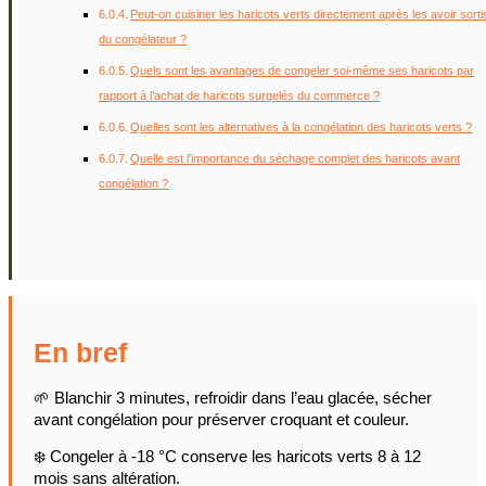
Peut-on cuisiner les haricots verts directement après les avoir sorti
du congélateur ?
Quels sont les avantages de congeler soi-même ses haricots par
rapport à l’achat de haricots surgelés du commerce ?
Quelles sont les alternatives à la congélation des haricots verts ?
Quelle est l’importance du séchage complet des haricots avant
congélation ?
En bref
🌱 Blanchir 3 minutes, refroidir dans l’eau glacée, sécher
avant congélation pour préserver croquant et couleur.
❄️ Congeler à -18 °C conserve les haricots verts 8 à 12
mois sans altération.