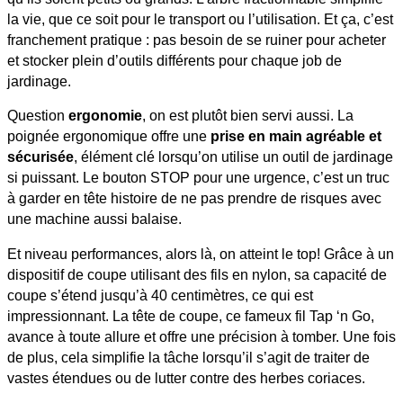
la vie, que ce soit pour le transport ou l’utilisation. Et ça, c’est
franchement pratique : pas besoin de se ruiner pour acheter
et stocker plein d’outils différents pour chaque job de
jardinage.
Question
ergonomie
, on est plutôt bien servi aussi. La
poignée ergonomique offre une
prise en main agréable et
sécurisée
, élément clé lorsqu’on utilise un outil de jardinage
si puissant. Le bouton STOP pour une urgence, c’est un truc
à garder en tête histoire de ne pas prendre de risques avec
une machine aussi balaise.
Et niveau performances, alors là, on atteint le top! Grâce à un
dispositif de coupe utilisant des fils en nylon, sa capacité de
coupe s’étend jusqu’à 40 centimètres, ce qui est
impressionnant. La tête de coupe, ce fameux fil Tap ‘n Go,
avance à toute allure et offre une précision à tomber. Une fois
de plus, cela simplifie la tâche lorsqu’il s’agit de traiter de
vastes étendues ou de lutter contre des herbes coriaces.