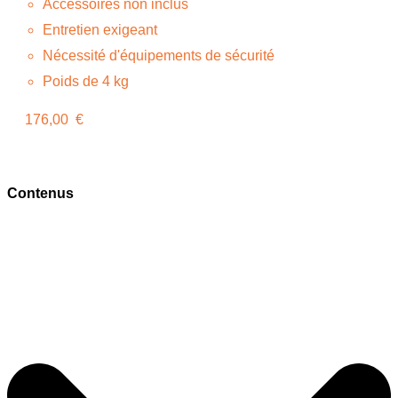
Accessoires non inclus
Entretien exigeant
Nécessité d'équipements de sécurité
Poids de 4 kg
176,00 €
Contenus