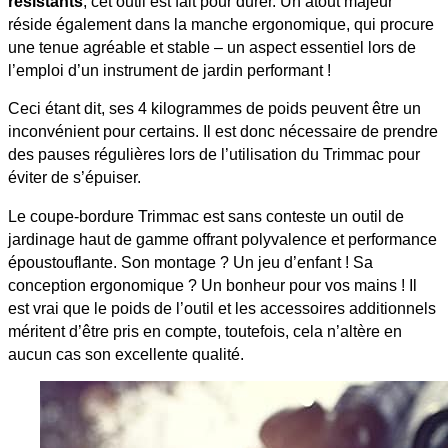
résistants
, cet outil est fait pour durer. Un atout majeur
réside également dans la manche ergonomique, qui procure
une tenue agréable et stable – un aspect essentiel lors de
l’emploi d’un instrument de jardin performant !
Ceci étant dit, ses 4 kilogrammes de poids peuvent être un
inconvénient pour certains. Il est donc nécessaire de prendre
des pauses régulières lors de l’utilisation du Trimmac pour
éviter de s’épuiser.
Le coupe-bordure Trimmac est sans conteste un outil de
jardinage haut de gamme offrant polyvalence et performance
époustouflante. Son montage ? Un jeu d’enfant ! Sa
conception ergonomique ? Un bonheur pour vos mains ! Il
est vrai que le poids de l’outil et les accessoires additionnels
méritent d’être pris en compte, toutefois, cela n’altère en
aucun cas son excellente qualité.