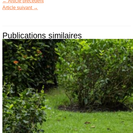
←
Article précédent
Article suivant
→
Publications similaires