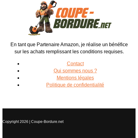
En tant que Partenaire Amazon, je réalise un bénéfice
sur les achats remplissant les conditions requises.
Contact
Qui sommes nous ?
Mentions légales
Politique de confidentialité
Copyright 2026 | Coupe-Bordure.net