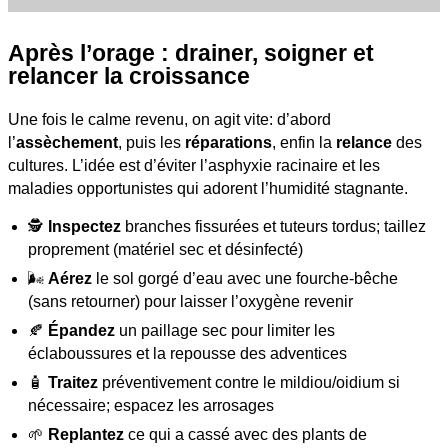
Après l’orage : drainer, soigner et
relancer la croissance
Une fois le calme revenu, on agit vite: d’abord
l’
assèchement
, puis les
réparations
, enfin la
relance
des
cultures. L’idée est d’éviter l’asphyxie racinaire et les
maladies opportunistes qui adorent l’humidité stagnante.
🕵️
Inspectez
branches fissurées et tuteurs tordus; taillez
proprement (matériel sec et désinfecté)
🌬️
Aérez
le sol gorgé d’eau avec une fourche-bêche
(sans retourner) pour laisser l’oxygène revenir
🍂
Épandez
un paillage sec pour limiter les
éclaboussures et la repousse des adventices
🧴
Traitez
préventivement contre le mildiou/oidium si
nécessaire; espacez les arrosages
🌱
Replantez
ce qui a cassé avec des plants de