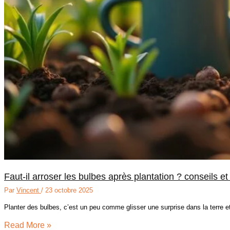
Faut-il arroser les bulbes après plantation ? conseils e
Par
Vincent
/
23 octobre 2025
Planter des bulbes, c’est un peu comme glisser une surprise dans la terre et
Read More »