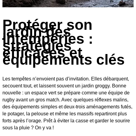
Protéger son
jardin des
intempéries :
stratégies
efficaces et
équipements clés
Les tempêtes n’envoient pas d’invitation. Elles débarquent,
secouent tout, et laissent souvent un jardin groggy. Bonne
nouvelle : un espace vert se prépare comme une équipe de
rugby avant un gros match. Avec quelques réflexes malins,
des équipements simples et deux-trois aménagements futés,
le potager, la pelouse et même les massifs repartiront plus
forts après l’orage. Prêt à éviter la casse et garder le sourire
sous la pluie ? On y va !