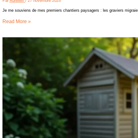
Par
Aurélien
/
27 novembre 2025
Je me souviens de mes premiers chantiers paysagers : les graviers migrai
Read More »