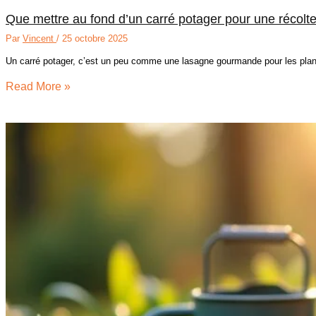
Que mettre au fond d’un carré potager pour une récolt
Par
Vincent
/
25 octobre 2025
Un carré potager, c’est un peu comme une lasagne gourmande pour les plan
Read More »