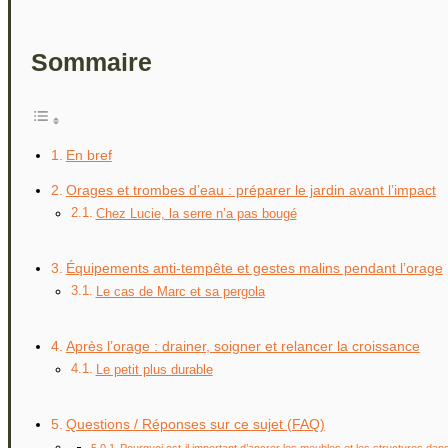
Sommaire
En bref
Orages et trombes d’eau : préparer le jardin avant l’impact
Chez Lucie, la serre n’a pas bougé
Équipements anti-tempête et gestes malins pendant l’orage
Le cas de Marc et sa pergola
Après l’orage : drainer, soigner et relancer la croissance
Le petit plus durable
Questions / Réponses sur ce sujet (FAQ)