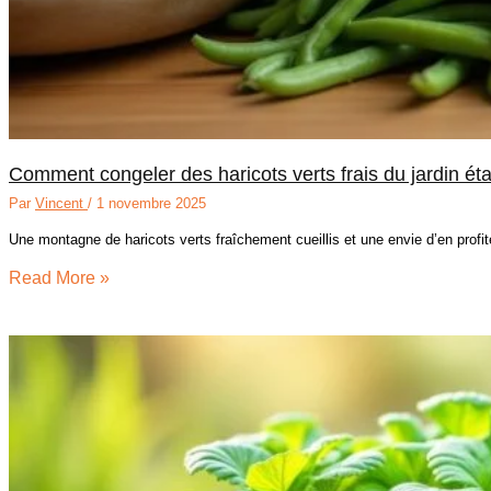
Comment congeler des haricots verts frais du jardin ét
Par
Vincent
/
1 novembre 2025
Une montagne de haricots verts fraîchement cueillis et une envie d’en profi
Read More »