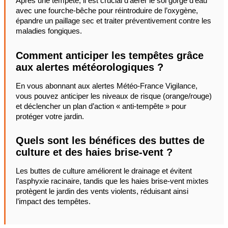
Après une tempête, il est crucial d’aérer le sol gorgé d’eau
avec une fourche-bêche pour réintroduire de l’oxygène,
épandre un paillage sec et traiter préventivement contre les
maladies fongiques.
Comment anticiper les tempêtes grâce
aux alertes météorologiques ?
En vous abonnant aux alertes Météo-France Vigilance,
vous pouvez anticiper les niveaux de risque (orange/rouge)
et déclencher un plan d’action « anti-tempête » pour
protéger votre jardin.
Quels sont les bénéfices des buttes de
culture et des haies brise-vent ?
Les buttes de culture améliorent le drainage et évitent
l’asphyxie racinaire, tandis que les haies brise-vent mixtes
protègent le jardin des vents violents, réduisant ainsi
l’impact des tempêtes.