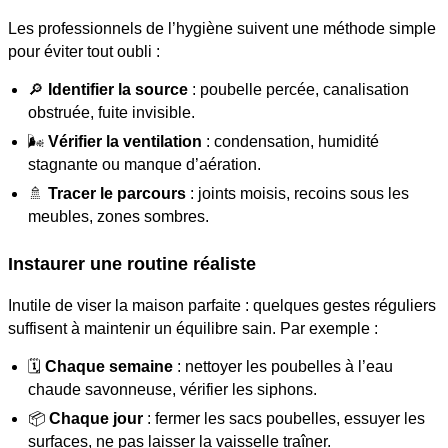
Les professionnels de l’hygiène suivent une méthode simple
pour éviter tout oubli :
🔎
Identifier la source
: poubelle percée, canalisation
obstruée, fuite invisible.
🌬️
Vérifier la ventilation
: condensation, humidité
stagnante ou manque d’aération.
🚿
Tracer le parcours
: joints moisis, recoins sous les
meubles, zones sombres.
Instaurer une routine réaliste
Inutile de viser la maison parfaite : quelques gestes réguliers
suffisent à maintenir un équilibre sain. Par exemple :
🗓️
Chaque semaine
: nettoyer les poubelles à l’eau
chaude savonneuse, vérifier les siphons.
📦
Chaque jour
: fermer les sacs poubelles, essuyer les
surfaces, ne pas laisser la vaisselle traîner.