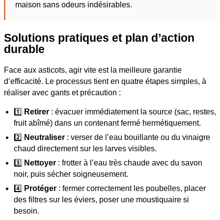
maison sans odeurs indésirables.
Solutions pratiques et plan d’action
durable
Face aux asticots, agir vite est la meilleure garantie
d’efficacité. Le processus tient en quatre étapes simples, à
réaliser avec gants et précaution :
1️⃣
Retirer
: évacuer immédiatement la source (sac, restes,
fruit abîmé) dans un contenant fermé hermétiquement.
2️⃣
Neutraliser
: verser de l’eau bouillante ou du vinaigre
chaud directement sur les larves visibles.
3️⃣
Nettoyer
: frotter à l’eau très chaude avec du savon
noir, puis sécher soigneusement.
4️⃣
Protéger
: fermer correctement les poubelles, placer
des filtres sur les éviers, poser une moustiquaire si
besoin.