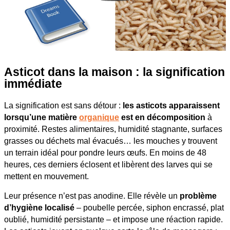
Asticot dans la maison : la signification
immédiate
La signification est sans détour :
les asticots apparaissent
lorsqu’une matière
organique
est en décomposition
à
proximité. Restes alimentaires, humidité stagnante, surfaces
grasses ou déchets mal évacués… les mouches y trouvent
un terrain idéal pour pondre leurs œufs. En moins de 48
heures, ces derniers éclosent et libèrent des larves qui se
mettent en mouvement.
Leur présence n’est pas anodine. Elle révèle un
problème
d’hygiène localisé
– poubelle percée, siphon encrassé, plat
oublié, humidité persistante – et impose une réaction rapide.