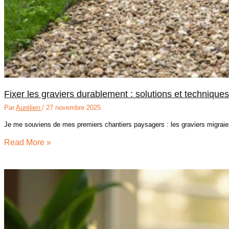
Fixer les graviers durablement : solutions et techniques
Par
Aurélien
/
27 novembre 2025
Je me souviens de mes premiers chantiers paysagers : les graviers migrai
Read More »