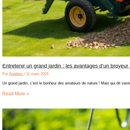
Entretenir un grand jardin : les avantages d’un broyeu
Par
Aurélien
/
11 mars 2026
Un grand jardin, c’est le bonheur des amateurs de nature ! Mais qui dit vast
Read More »