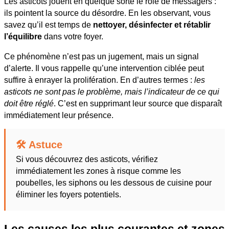
Les asticots jouent en quelque sorte le rôle de messagers :
ils pointent la source du désordre. En les observant, vous
savez qu’il est temps de
nettoyer, désinfecter et rétablir
l’équilibre
dans votre foyer.
Ce phénomène n’est pas un jugement, mais un signal
d’alerte. Il vous rappelle qu’une intervention ciblée peut
suffire à enrayer la prolifération. En d’autres termes :
les
asticots ne sont pas le problème, mais l’indicateur de ce qui
doit être réglé
. C’est en supprimant leur source que disparaît
immédiatement leur présence.
🛠️ Astuce
Si vous découvrez des asticots, vérifiez
immédiatement les zones à risque comme les
poubelles, les siphons ou les dessous de cuisine pour
éliminer les foyers potentiels.