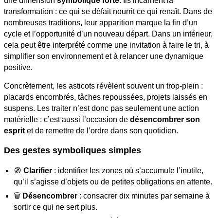
une dimension
symbolique forte
. Ils incarnent la
transformation : ce qui se défait nourrit ce qui renaît. Dans de
nombreuses traditions, leur apparition marque la fin d’un
cycle et l’opportunité d’un nouveau départ. Dans un intérieur,
cela peut être interprété comme une invitation à faire le tri, à
simplifier son environnement et à relancer une dynamique
positive.
Concrètement, les asticots révèlent souvent un trop-plein :
placards encombrés, tâches repoussées, projets laissés en
suspens. Les traiter n’est donc pas seulement une action
matérielle : c’est aussi l’occasion de
désencombrer son
esprit
et de remettre de l’ordre dans son quotidien.
Des gestes symboliques simples
🧭
Clarifier
: identifier les zones où s’accumule l’inutile,
qu’il s’agisse d’objets ou de petites obligations en attente.
🗑️
Désencombrer
: consacrer dix minutes par semaine à
sortir ce qui ne sert plus.