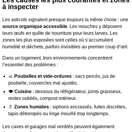
Les causes les plus courantes et zones
à inspecter
Les asticots signalent presque toujours la même chose : une
source organique accessible
. Les mouches y déposent
leurs œufs en quête de nourriture pour leurs larves. Les
zones les plus exposées sont celles où s’accumulent
humidité et déchets, parfois invisibles au premier coup d’œil.
Dans un logement, trois environnements concentrent
l’essentiel des problèmes :
🚮
Poubelles et vide-ordures
: sacs percés, jus de
poubelle, couvercles mal ajustés.
🍽️
Cuisine
: dessous du réfrigérateur, joints graisseux,
restes oubliés, compost intérieur.
🚿
Zones humides
: siphons encrassés, fuites discrètes,
tapis détrempés ou linge mouillé trop longtemps.
Les caves et garages mal ventilés peuvent également