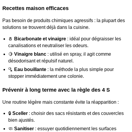
Recettes maison efficaces
Pas besoin de produits chimiques agressifs : la plupart des
solutions se trouvent déjà dans la cuisine.
🧂
Bicarbonate et vinaigre
: idéal pour dégraisser les
canalisations et neutraliser les odeurs.
🍋
Vinaigre blanc
: utilisé en spray, il agit comme
désodorisant et répulsif naturel.
🫗
Eau bouillante
: la méthode la plus simple pour
stopper immédiatement une colonie.
Prévenir à long terme avec la règle des 4 S
Une routine légère mais constante évite la réapparition :
🔒
Sceller
: choisir des sacs résistants et des couvercles
bien ajustés.
🧼
Sanitiser
: essuyer quotidiennement les surfaces