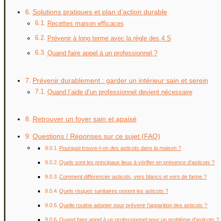
Solutions pratiques et plan d’action durable
Recettes maison efficaces
Prévenir à long terme avec la règle des 4 S
Quand faire appel à un professionnel ?
Prévenir durablement : garder un intérieur sain et serein
Quand l’aide d’un professionnel devient nécessaire
Retrouver un foyer sain et apaisé
Questions / Réponses sur ce sujet (FAQ)
Pourquoi trouve-t-on des asticots dans la maison ?
Quels sont les principaux lieux à vérifier en présence d’asticots ?
Comment différencier asticots, vers blancs et vers de farine ?
Quels risques sanitaires posent les asticots ?
Quelle routine adopter pour prévenir l’apparition des asticots ?
Quand faire appel à un professionnel pour un problème d’asticots ?